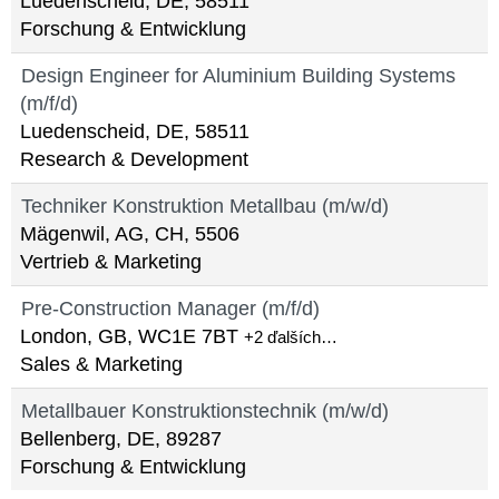
Luedenscheid, DE, 58511
Forschung & Entwicklung
Design Engineer for Aluminium Building Systems
(m/f/d)
Luedenscheid, DE, 58511
Research & Development
Techniker Konstruktion Metallbau (m/w/d)
Mägenwil, AG, CH, 5506
Vertrieb & Marketing
Pre-Construction Manager (m/f/d)
London, GB, WC1E 7BT
+2 ďalších…
Sales & Marketing
Metallbauer Konstruktionstechnik (m/w/d)
Bellenberg, DE, 89287
Forschung & Entwicklung