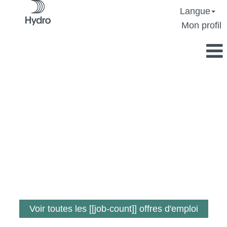
Langue
Mon profil
Un travail où vous
faites la différence.
Voir toutes les [[job-count]] offres d'emploi