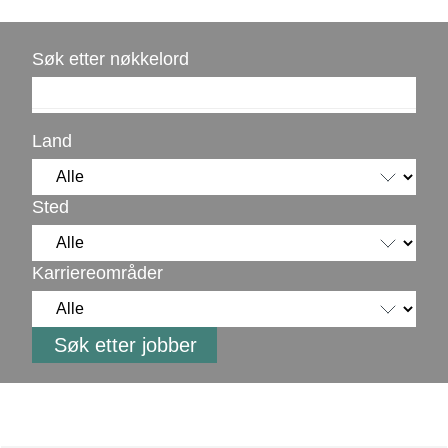
Søk etter nøkkelord
Land
Sted
Karriereområder