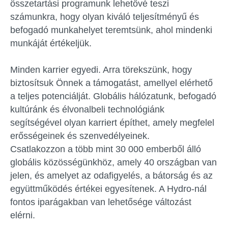
összetartási programunk lehetővé teszi
számunkra, hogy olyan kiváló teljesítményű és
befogadó munkahelyet teremtsünk, ahol mindenki
munkáját értékeljük.
Minden karrier egyedi. Arra törekszünk, hogy
biztosítsuk Önnek a támogatást, amellyel elérhető
a teljes potenciálját. Globális hálózatunk, befogadó
kultúránk és élvonalbeli technológiánk
segítségével olyan karriert építhet, amely megfelel
erősségeinek és szenvedélyeinek.
Csatlakozzon a több mint 30 000 emberből álló
globális közösségünkhöz, amely 40 országban van
jelen, és amelyet az odafigyelés, a bátorság és az
együttműködés értékei egyesítenek. A Hydro-nál
fontos iparágakban van lehetősége változást
elérni.