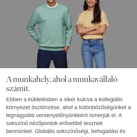
A munkahely, ahol a munkavállaló
számít.
Ebben a küldetésben a siker kulcsa a kollegiális
környezet ösztönzése, ahol a különbözőségünket a
legnagyobb versenyelőnyünkként ismerjük el. A
sokszínű nézőpontok erősebbé tesznek
bennünket. Globális sokszínűségi, befogadási és