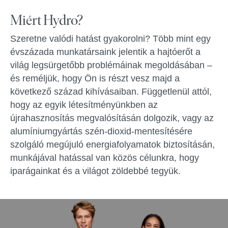
Miért Hydro?
Szeretne valódi hatást gyakorolni? Több mint egy
évszázada munkatársaink jelentik a hajtóerőt a
világ legsürgetőbb problémáinak megoldásában –
és reméljük, hogy Ön is részt vesz majd a
következő század kihívásaiban. Függetlenül attól,
hogy az egyik létesítményünkben az
újrahasznosítás megvalósításán dolgozik, vagy az
alumíniumgyártás szén-dioxid-mentesítésére
szolgáló megújuló energiafolyamatok biztosításán,
munkájával hatással van közös célunkra, hogy
iparágainkat és a világot zöldebbé tegyük.