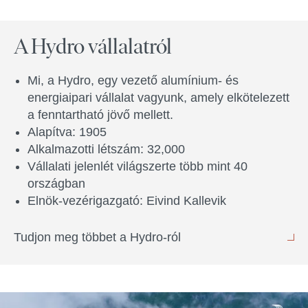
A Hydro vállalatról
Mi, a Hydro, egy vezető alumínium- és
energiaipari vállalat vagyunk, amely elkötelezett
a fenntartható jövő mellett.
Alapítva: 1905
Alkalmazotti létszám: 32,000
Vállalati jelenlét világszerte több mint 40
országban
Elnök-vezérigazgató: Eivind Kallevik
Tudjon meg többet a Hydro-ról