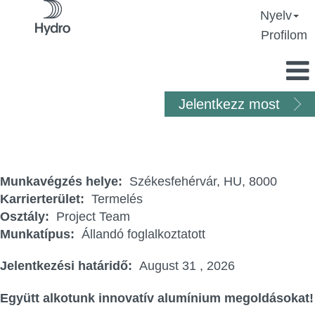
Nyelv
Profilom
Jelentkezz most
Projektmérnök
Munkavégzés helye:
Székesfehérvár, HU, 8000
Karrierterület:
Termelés
Osztály:
Project Team
Munkatípus:
Állandó foglalkoztatott
Jelentkezési határidő:
August 31 , 2026
Együtt alkotunk innovatív alumínium megoldásokat!