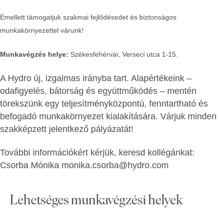
Emellett támogatjuk szakmai fejlődésedet és biztonságos
munkakörnyezettel várunk!
Munkavégzés helye:
Székesfehérvár, Verseci utca 1-15.
A Hydro új, izgalmas irányba tart. Alapértékeink –
odafigyelés, bátorság és együttműködés – mentén
törekszünk egy teljesítményközpontú, fenntartható és
befogadó munkakörnyezet kialakítására. Várjuk minden
szakképzett jelentkező pályázatát!
További információkért kérjük, keresd kollégánkat:
Csorba Mónika monika.csorba@hydro.com
Lehetséges munkavégzési helyek