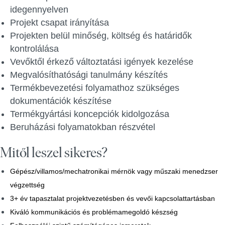
idegennyelven
Projekt csapat irányítása
Projekten belül minőség, költség és határidők
kontrolálása
Vevőktől érkező változtatási igények kezelése
Megvalósíthatósági tanulmány készítés
Termékbevezetési folyamathoz szükséges
dokumentációk készítése
Termékgyártási koncepciók kidolgozása
Beruházási folyamatokban részvétel
Mitől leszel sikeres?
Gépész/villamos/mechatronikai mérnök vagy műszaki menedzser
végzettség
3+ év tapasztalat projektvezetésben és vevői kapcsolattartásban
Kiváló kommunikációs és problémamegoldó készség