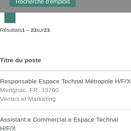
Résultats
1 – 23
sur
23
Titre du poste
Responsable Espace Technal Métropole H/F/X
Merignac, FR, 33700
Ventes et Marketing
Assistant.e Commercial.e Espace Technal
H/F/X