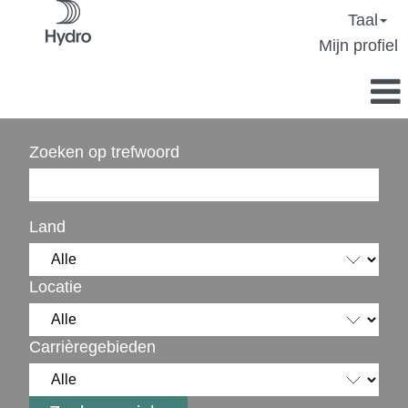
Taal
Mijn profiel
Zoeken op trefwoord
Land
Locatie
Carrièregebieden