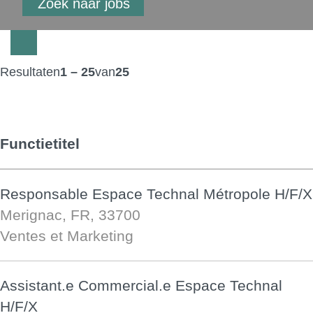
Resultaten
1 – 25
van
25
Functietitel
Responsable Espace Technal Métropole H/F/X
Merignac, FR, 33700
Ventes et Marketing
Assistant.e Commercial.e Espace Technal
H/F/X