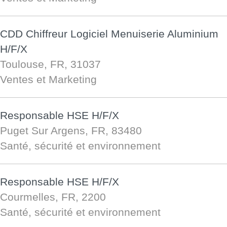
CDD Chiffreur Logiciel Menuiserie Aluminium
H/F/X
Toulouse, FR, 31037
Ventes et Marketing
Responsable HSE H/F/X
Puget Sur Argens, FR, 83480
Santé, sécurité et environnement
Responsable HSE H/F/X
Courmelles, FR, 2200
Santé, sécurité et environnement