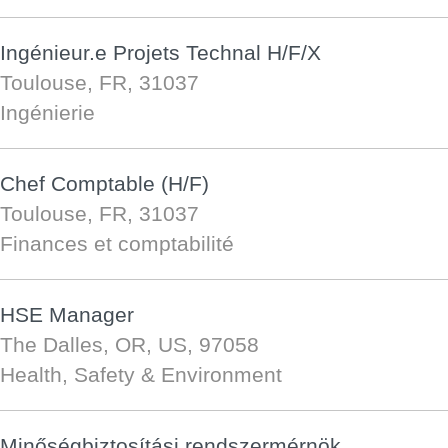
Ingénieur.e Projets Technal H/F/X
Toulouse, FR, 31037
Ingénierie
Chef Comptable (H/F)
Toulouse, FR, 31037
Finances et comptabilité
HSE Manager
The Dalles, OR, US, 97058
Health, Safety & Environment
Minőségbiztosítási rendszermérnök