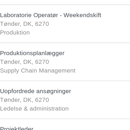
Laboratorie Operatør - Weekendskift
Tønder, DK, 6270
Produktion
Produktionsplanlægger
Tønder, DK, 6270
Supply Chain Management
Uopfordrede ansøgninger
Tønder, DK, 6270
Ledelse & administration
Projektleder