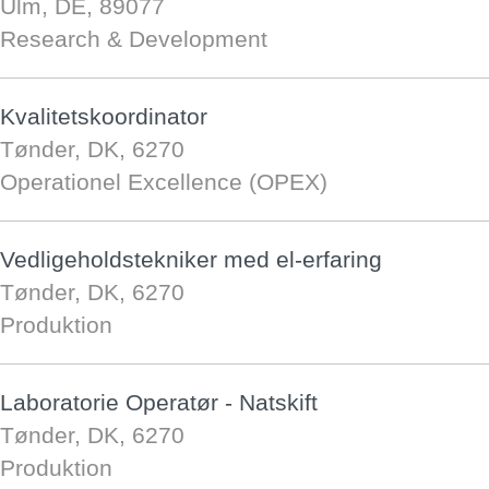
Ulm, DE, 89077
Research & Development
Kvalitetskoordinator
Tønder, DK, 6270
Operationel Excellence (OPEX)
Vedligeholdstekniker med el-erfaring
Tønder, DK, 6270
Produktion
Laboratorie Operatør - Natskift
Tønder, DK, 6270
Produktion