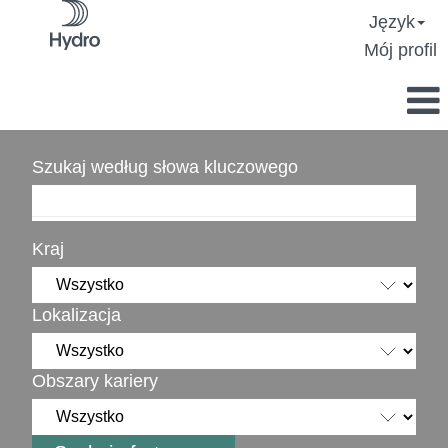
Język
Mój profil
Szukaj według słowa kluczowego
Kraj
Lokalizacja
Obszary kariery