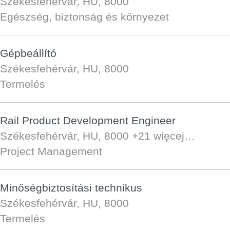
Székesfehérvár, HU, 8000
Egészség, biztonság és környezet
Gépbeállító
Székesfehérvár, HU, 8000
Termelés
Rail Product Development Engineer
Székesfehérvár, HU, 8000
+21 więcej…
Project Management
Minőségbiztosítási technikus
Székesfehérvár, HU, 8000
Termelés