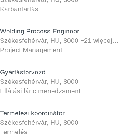
Karbantartás
Welding Process Engineer
Székesfehérvár, HU, 8000
+21 więcej…
Project Management
Gyártástervező
Székesfehérvár, HU, 8000
Ellátási lánc menedzsment
Termelési koordinátor
Székesfehérvár, HU, 8000
Termelés