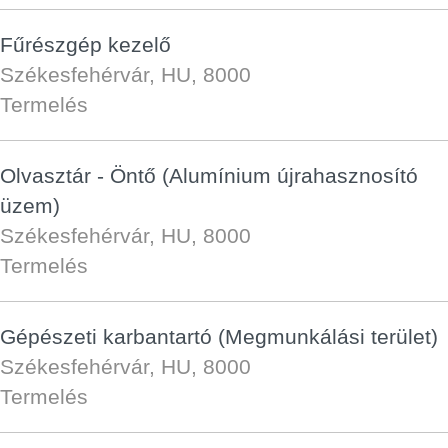
Fűrészgép kezelő
Székesfehérvár, HU, 8000
Termelés
Olvasztár - Öntő (Alumínium újrahasznosító
üzem)
Székesfehérvár, HU, 8000
Termelés
Gépészeti karbantartó (Megmunkálási terület)
Székesfehérvár, HU, 8000
Termelés