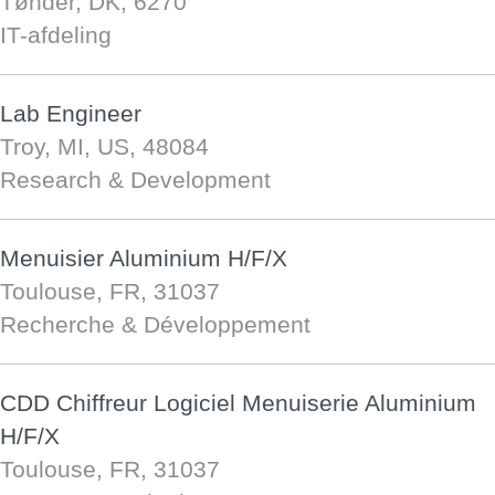
Tønder, DK, 6270
IT-afdeling
Lab Engineer
Troy, MI, US, 48084
Research & Development
Menuisier Aluminium H/F/X
Toulouse, FR, 31037
Recherche & Développement
CDD Chiffreur Logiciel Menuiserie Aluminium
H/F/X
Toulouse, FR, 31037