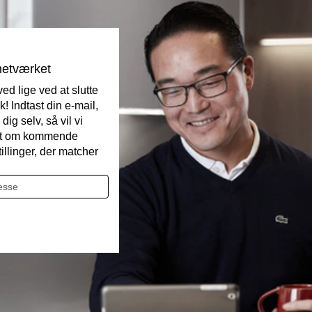
tnetværket
ed lige ved at slutte
k! Indtast din e-mail,
dig selv, så vil vi
ret om kommende
illinger, der matcher