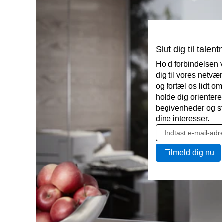
Slut dig til talen
Hold forbindelsen v
dig til vores netvær
og fortæl os lidt om 
holde dig oriente
begivenheder og st
dine interesser.