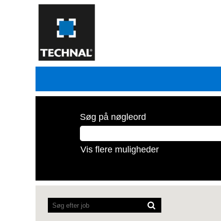
Søg på nøgleord
Vis flere muligheder
Skærmlæsere
kan
ikke