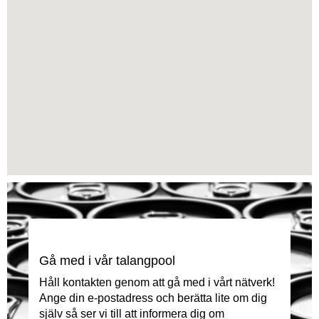
inte
läsa
följande
sökbara
karta.
Gå med i vår talangpool
Håll kontakten genom att gå med i vårt nätverk!
Ange din e-postadress och berätta lite om dig
själv så ser vi till att informera dig om