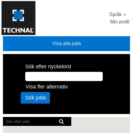
Språk
Min profil
Visa alla jobb
Sök efter nyckelord
Visa fler alternativ
Skärmläsare
kan