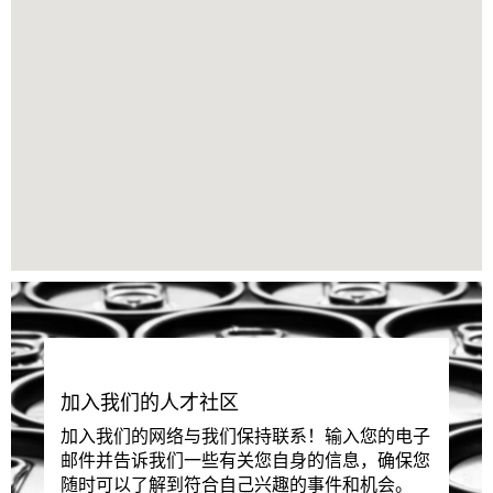
阅
读
器
无
法
读
取
以
下
可
搜
索
地
图。
加入我们的人才社区
加入我们的网络与我们保持联系！输入您的电子
邮件并告诉我们一些有关您自身的信息，确保您
随时可以了解到符合自己兴趣的事件和机会。