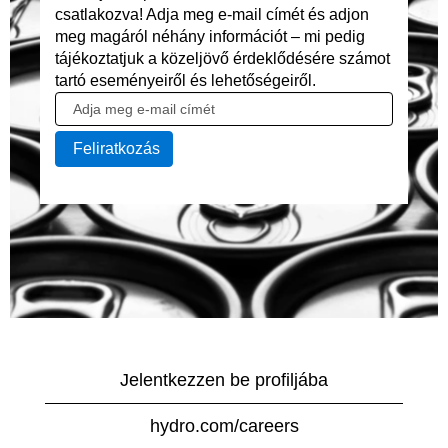
csatlakozva! Adja meg e-mail címét és adjon
meg magáról néhány információt – mi pedig
tájékoztatjuk a közeljövő érdeklődésére számot
tartó eseményeiről és lehetőségeiről.
Jelentkezzen be profiljába
hydro.com/careers