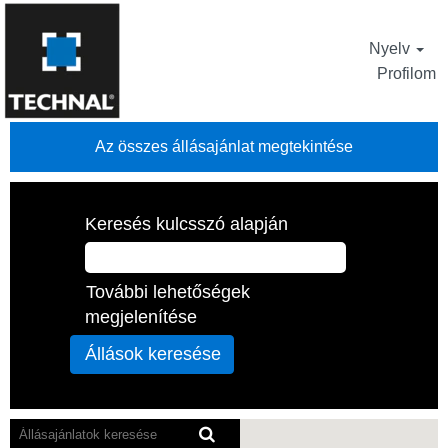
Nyelv
Profilom
Az összes állásajánlat megtekintése
Keresés kulcsszó alapján
További lehetőségek
megjelenítése
A