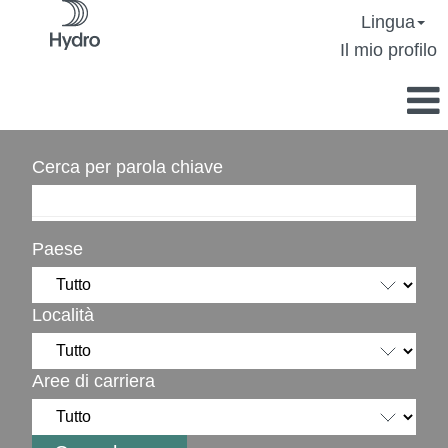
Lingua
Il mio profilo
Cerca per parola chiave
Paese
Località
Aree di carriera