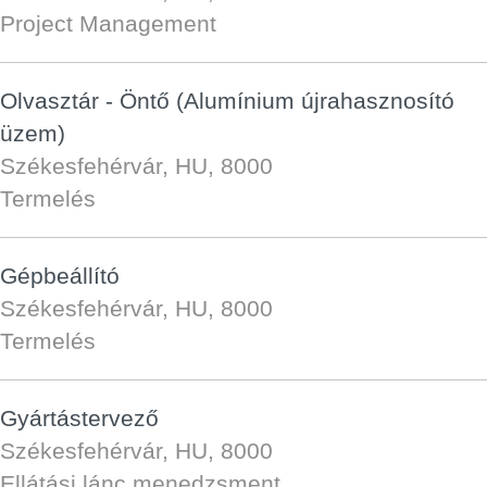
Project Management
Olvasztár - Öntő (Alumínium újrahasznosító
üzem)
Székesfehérvár, HU, 8000
Termelés
Gépbeállító
Székesfehérvár, HU, 8000
Termelés
Gyártástervező
Székesfehérvár, HU, 8000
Ellátási lánc menedzsment