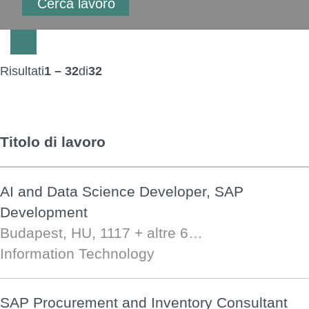
Risultati
1 – 32
di
32
Titolo di lavoro
AI and Data Science Developer, SAP
Development
Budapest, HU, 1117
+ altre 6…
Information Technology
SAP Procurement and Inventory Consultant