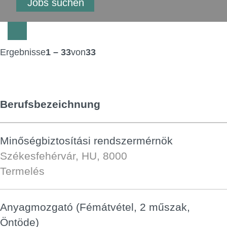
Ergebnisse
1 – 33
von
33
Berufsbezeichnung
Minőségbiztosítási rendszermérnök
Székesfehérvár, HU, 8000
Termelés
Anyagmozgató (Fémátvétel, 2 műszak,
Öntöde)