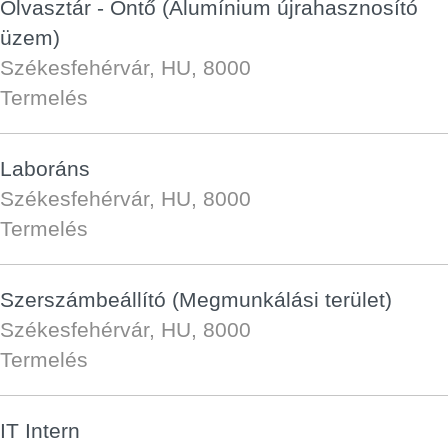
Olvasztár - Öntő (Alumínium újrahasznosító
üzem)
Székesfehérvár, HU, 8000
Termelés
Laboráns
Székesfehérvár, HU, 8000
Termelés
Szerszámbeállító (Megmunkálási terület)
Székesfehérvár, HU, 8000
Termelés
IT Intern