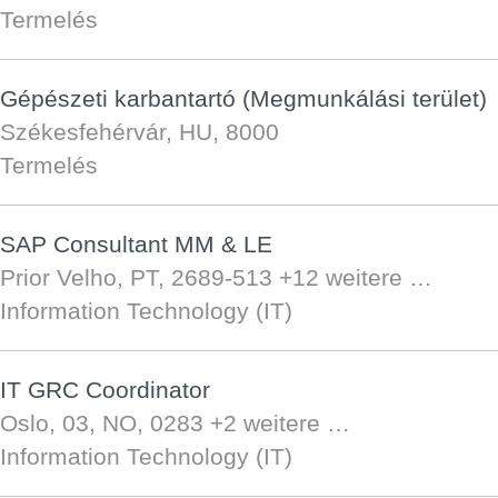
Termelés
Gépészeti karbantartó (Megmunkálási terület)
Székesfehérvár, HU, 8000
Termelés
SAP Consultant MM & LE
Prior Velho, PT, 2689-513
+12 weitere …
Information Technology (IT)
IT GRC Coordinator
Oslo, 03, NO, 0283
+2 weitere …
Information Technology (IT)