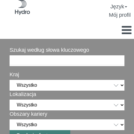
Język
Mój profil
Szukaj według słowa kluczowego
Kraj
Lokalizacja
Obszary kariery