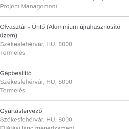
Project Management
Olvasztár - Öntő (Alumínium újrahasznosító
üzem)
Székesfehérvár, HU, 8000
Termelés
Gépbeállító
Székesfehérvár, HU, 8000
Termelés
Gyártástervező
Székesfehérvár, HU, 8000
Ellátási lánc menedzsment