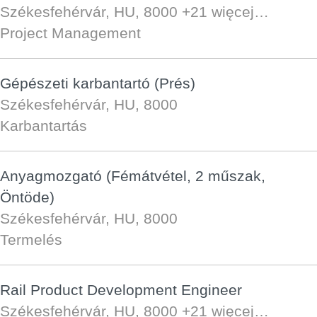
Székesfehérvár, HU, 8000
+21 więcej…
Project Management
Gépészeti karbantartó (Prés)
Székesfehérvár, HU, 8000
Karbantartás
Anyagmozgató (Fémátvétel, 2 műszak,
Öntöde)
Székesfehérvár, HU, 8000
Termelés
Rail Product Development Engineer
Székesfehérvár, HU, 8000
+21 więcej…