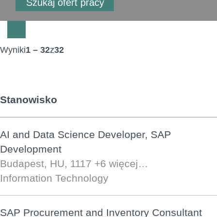
Wyniki
1 – 32
z
32
Stanowisko
AI and Data Science Developer, SAP
Development
Budapest, HU, 1117
+6 więcej…
Information Technology
SAP Procurement and Inventory Consultant