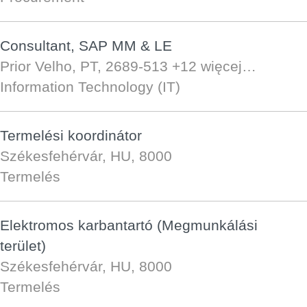
Consultant, SAP MM & LE
Prior Velho, PT, 2689-513
+12 więcej…
Information Technology (IT)
Termelési koordinátor
Székesfehérvár, HU, 8000
Termelés
Elektromos karbantartó (Megmunkálási
terület)
Székesfehérvár, HU, 8000
Termelés