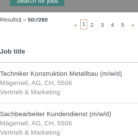
Results
1 – 50
of
260
1
«
2
3
4
5
»
Job title
Techniker Konstruktion Metallbau (m/w/d)
Mägenwil, AG, CH, 5506
Vertrieb & Marketing
Sachbearbeiter Kundendienst (m/w/d)
Mägenwil, AG, CH, 5506
Vertrieb & Marketing