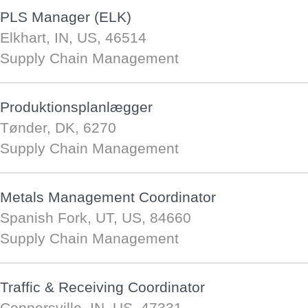
PLS Manager (ELK)
Elkhart, IN, US, 46514
Supply Chain Management
Produktionsplanlægger
Tønder, DK, 6270
Supply Chain Management
Metals Management Coordinator
Spanish Fork, UT, US, 84660
Supply Chain Management
Traffic & Receiving Coordinator
Connersville, IN, US, 47331