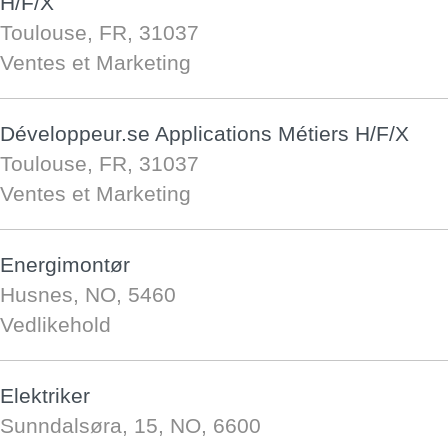
H/F/X
Toulouse, FR, 31037
Ventes et Marketing
Développeur.se Applications Métiers H/F/X
Toulouse, FR, 31037
Ventes et Marketing
Energimontør
Husnes, NO, 5460
Vedlikehold
Elektriker
Sunndalsøra, 15, NO, 6600