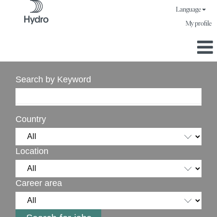
Language
My profile
Search by Keyword
Country
Location
Career area