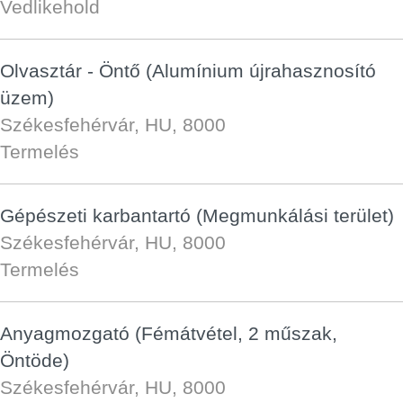
Vedlikehold
Olvasztár - Öntő (Alumínium újrahasznosító
üzem)
Székesfehérvár, HU, 8000
Termelés
Gépészeti karbantartó (Megmunkálási terület)
Székesfehérvár, HU, 8000
Termelés
Anyagmozgató (Fémátvétel, 2 műszak,
Öntöde)
Székesfehérvár, HU, 8000